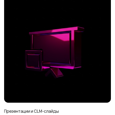
Презентации и CLM-слайды