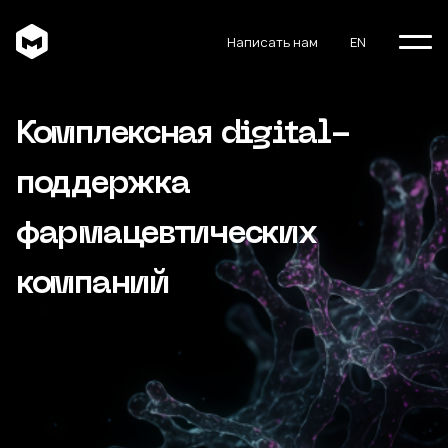
Написать нам
EN
Комплексная digital-
поддержка
фармацевтических
компаний